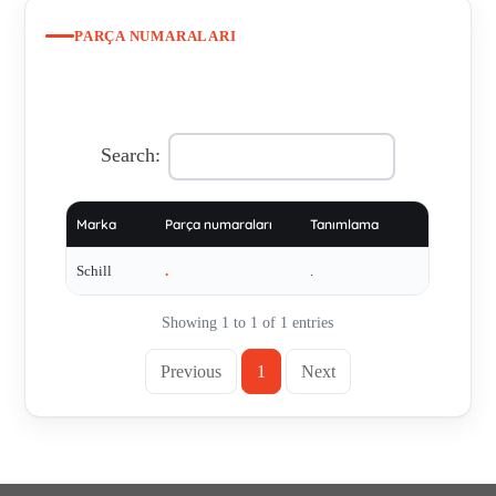
PARÇA NUMARALARI
Search:
Marka
Parça numaraları
Tanımlama
Schill
.
.
Showing 1 to 1 of 1 entries
Previous
1
Next