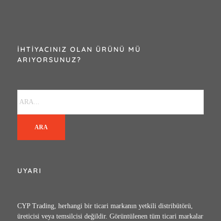
İHTIYACINIZ OLAN ÜRÜNÜ MÜ
ARIYORSUNUZ?
ARA
UYARI
CYP Trading, herhangi bir ticari markanın yetkili distribütörü,
üreticisi veya temsilcisi değildir. Görüntülenen tüm ticari markalar