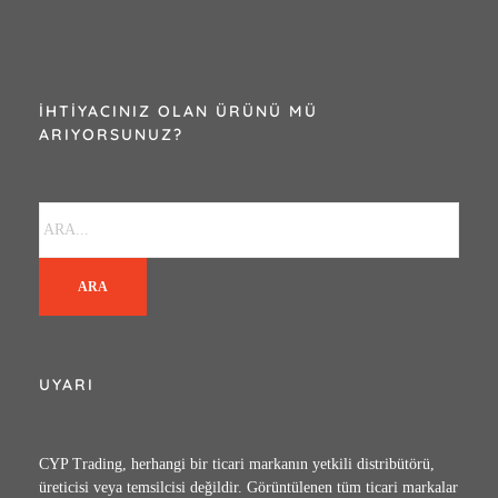
İHTIYACINIZ OLAN ÜRÜNÜ MÜ
ARIYORSUNUZ?
ARA
UYARI
CYP Trading, herhangi bir ticari markanın yetkili distribütörü,
üreticisi veya temsilcisi değildir. Görüntülenen tüm ticari markalar