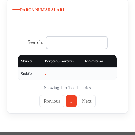
PARÇA NUMARALARI
Search:
Marka
Parça numaraları
Tanımlama
Stabila
.
.
Showing 1 to 1 of 1 entries
Previous
1
Next