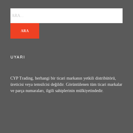
ARA
UYARI
CYP Trading, herhangi bir ticari markanın yetkili distribütörü,
üreticisi veya temsilcisi değildir. Görüntülenen tüm ticari markalar
ve parça numaraları, ilgili sahiplerinin mülkiyetindedir.