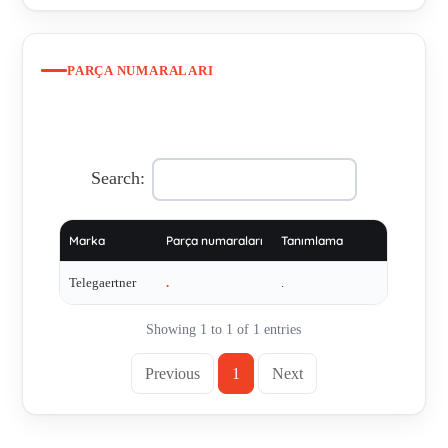
PARÇA NUMARALARI
Search:
Marka
Parça numaraları
Tanımlama
Telegaertner
.
.
Showing 1 to 1 of 1 entries
Previous
1
Next