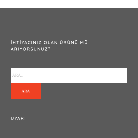
İHTIYACINIZ OLAN ÜRÜNÜ MÜ
ARIYORSUNUZ?
ARA
UYARI