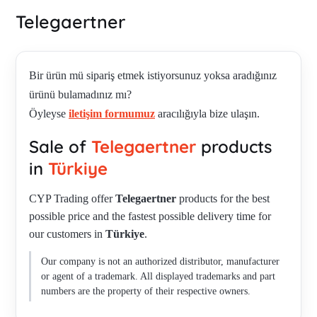
Telegaertner
Bir ürün mü sipariş etmek istiyorsunuz yoksa aradığınız
ürünü bulamadınız mı?
Öyleyse
iletişim formumuz
aracılığıyla bize ulaşın.
Sale of
Telegaertner
products
in
Türkiye
CYP Trading offer
Telegaertner
products for the best
possible price and the fastest possible delivery time for
our customers in
Türkiye
.
Our company is not an authorized distributor, manufacturer
or agent of a trademark. All displayed trademarks and part
numbers are the property of their respective owners.