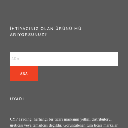
İHTIYACINIZ OLAN ÜRÜNÜ MÜ
ARIYORSUNUZ?
ARA
UYARI
CYP Trading, herhangi bir ticari markanın yetkili distribütörü,
üreticisi veya temsilcisi değildir. Görüntülenen tüm ticari markalar