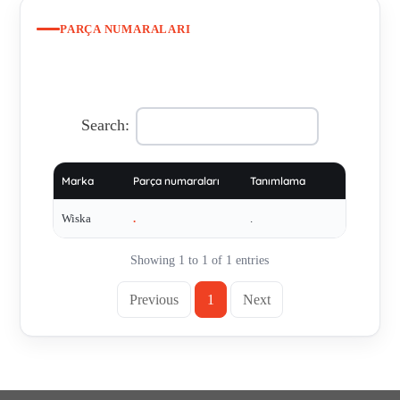
PARÇA NUMARALARI
Search:
Marka
Parça numaraları
Tanımlama
Wiska
.
.
Showing 1 to 1 of 1 entries
Previous
1
Next