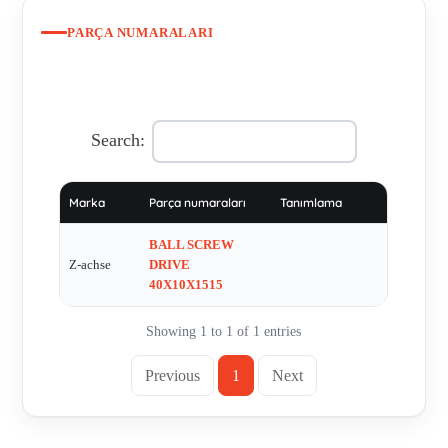
PARÇA NUMARALARI
Search:
Marka
Parça numaraları
Tanımlama
BALL SCREW
Z-achse
DRIVE
40X10X1515
Showing 1 to 1 of 1 entries
Previous
1
Next