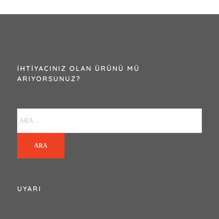
İHTIYACINIZ OLAN ÜRÜNÜ MÜ
ARIYORSUNUZ?
ARA
UYARI