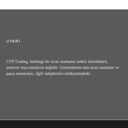
UYARI
CYP Trading, herhangi bir ticari markanın yetkili distribütörü,
üreticisi veya temsilcisi değildir. Görüntülenen tüm ticari markalar ve
parça numaraları, ilgili sahiplerinin mülkiyetindedir.