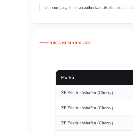
Our company is not an authorized distributor, manufa
PARÇA NUMARALARI
Marka
ZF Friedrichshafen (Cherry)
ZF Friedrichshafen (Cherry)
ZF Friedrichshafen (Cherry)