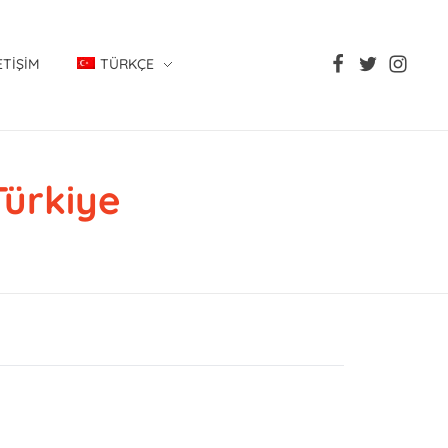
ETIŞIM
TÜRKÇE
Türkiye