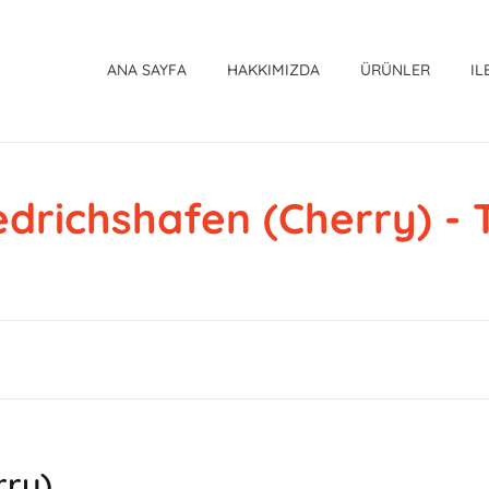
ANA SAYFA
HAKKIMIZDA
ÜRÜNLER
IL
edrichshafen (Cherry) - 
rry)