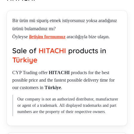
Bir ürün mü sipariş etmek istiyorsunuz yoksa aradığınız
ürünü bulamadınız mı?
Öyleyse
iletişim formumuz
aracılığıyla bize ulaşın.
Sale of
HITACHI
products in
Türkiye
CYP Trading offer
HITACHI
products for the best
possible price and the fastest possible delivery time for
our customers in
Türkiye
.
Our company is not an authorized distributor, manufacturer
or agent of a trademark. All displayed trademarks and part
numbers are the property of their respective owners.