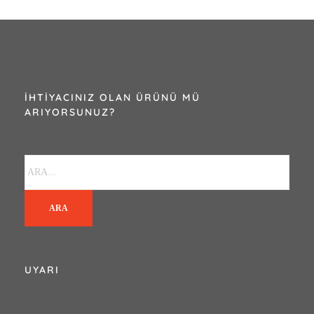
İHTIYACINIZ OLAN ÜRÜNÜ MÜ
ARIYORSUNUZ?
ARA
UYARI