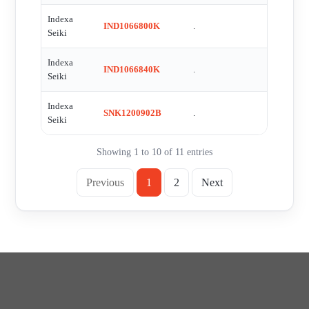
Indexa
IND1066800K
.
Seiki
Indexa
IND1066840K
.
Seiki
Indexa
SNK1200902B
.
Seiki
Showing 1 to 10 of 11 entries
Previous
1
2
Next