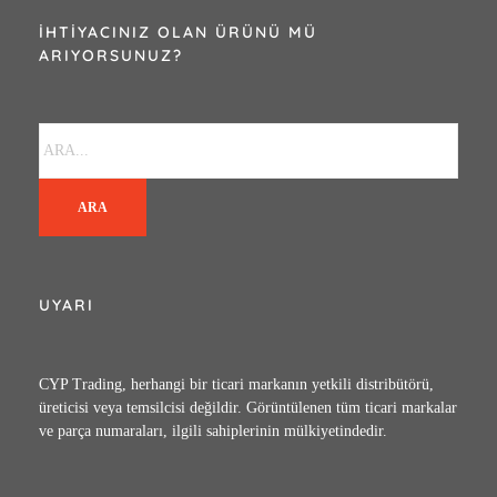
İHTIYACINIZ OLAN ÜRÜNÜ MÜ
ARIYORSUNUZ?
ARA
UYARI
CYP Trading, herhangi bir ticari markanın yetkili distribütörü,
üreticisi veya temsilcisi değildir. Görüntülenen tüm ticari markalar
ve parça numaraları, ilgili sahiplerinin mülkiyetindedir.