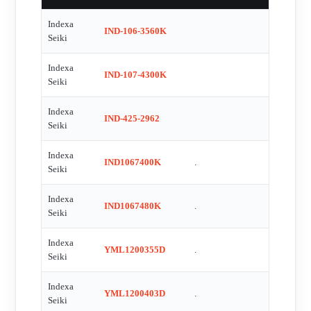
Indexa
IND-106-3560K
Seiki
Indexa
IND-107-4300K
Seiki
Indexa
IND-425-2962
Seiki
Indexa
IND1067400K
.
Seiki
Indexa
IND1067480K
.
Seiki
Indexa
YML1200355D
.
Seiki
Indexa
YML1200403D
.
Seiki