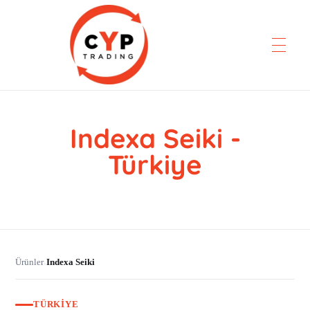
Indexa Seiki -
CYP Trading
Professionelle Ersatzteilbeschaffung
Türkiye
Ürünler
Indexa Seiki
›
TÜRKIYE