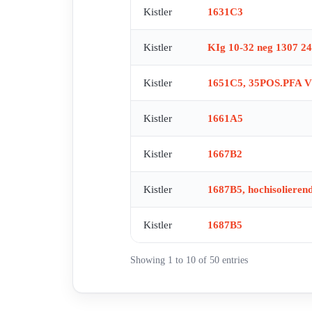
Kistler
1631C3
Kistler
KIg 10-32 neg 1307 2
Kistler
1651C5, 35POS.PF
Kistler
1661A5
Kistler
1667B2
Kistler
1687B5, hochisolieren
Kistler
1687B5
Showing 1 to 10 of 50 entries