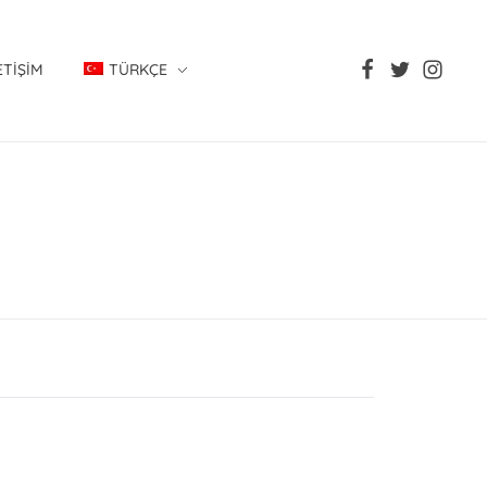
ETIŞIM
TÜRKÇE