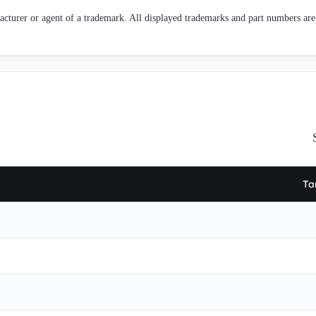
cturer or agent of a trademark. All displayed trademarks and part numbers are 
Ta