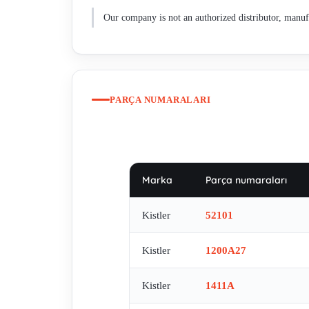
Our company is not an authorized distributor, manufa
PARÇA NUMARALARI
Marka
Parça numaraları
Kistler
52101
Kistler
1200A27
Kistler
1411A