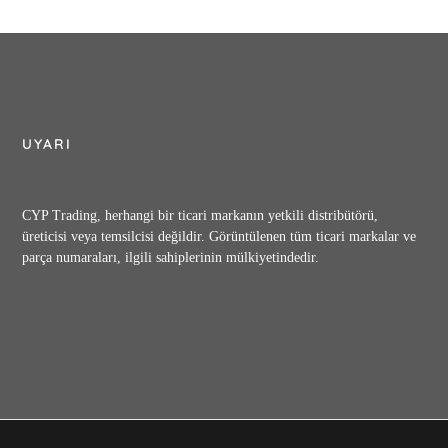
UYARI
CYP Trading, herhangi bir ticari markanın yetkili distribütörü,
üreticisi veya temsilcisi değildir. Görüntülenen tüm ticari markalar ve
parça numaraları, ilgili sahiplerinin mülkiyetindedir.