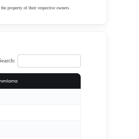
the property of their respective owners.
Search:
nımlama