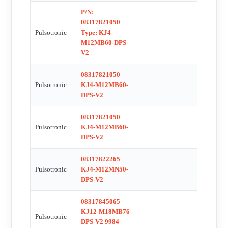
P/N:
08317821050
Pulsotronic
Type: KJ4-
M12MB60-DPS-
V2
08317821050
Pulsotronic
KJ4-M12MB60-
DPS-V2
08317821050
Pulsotronic
KJ4-M12MB60-
DPS-V2
08317822265
Pulsotronic
KJ4-M12MN50-
DPS-V2
08317845065
KJ12-M18MB76-
Pulsotronic
DPS-V2 9984-