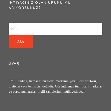
İHTIYACINIZ OLAN ÜRÜNÜ MÜ
ARIYORSUNUZ?
ARA
UYARI
CYP Trading, herhangi bir ticari markanın yetkili distribütörü,
üreticisi veya temsilcisi değildir. Görüntülenen tüm ticari markalar
ve parça numaraları, ilgili sahiplerinin mülkiyetindedir.