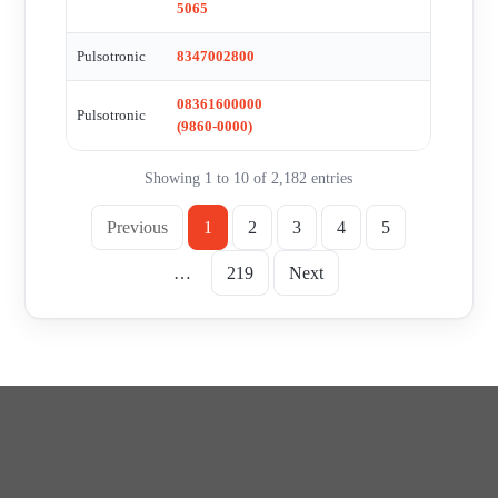
5065
Pulsotronic
8347002800
08361600000
Pulsotronic
(9860-0000)
Showing 1 to 10 of 2,182 entries
Previous
1
2
3
4
5
…
219
Next