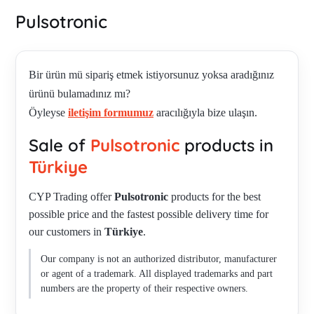
Pulsotronic
Bir ürün mü sipariş etmek istiyorsunuz yoksa aradığınız
ürünü bulamadınız mı?
Öyleyse
iletişim formumuz
aracılığıyla bize ulaşın.
Sale of
Pulsotronic
products in
Türkiye
CYP Trading offer
Pulsotronic
products for the best
possible price and the fastest possible delivery time for
our customers in
Türkiye
.
Our company is not an authorized distributor, manufacturer
or agent of a trademark. All displayed trademarks and part
numbers are the property of their respective owners.