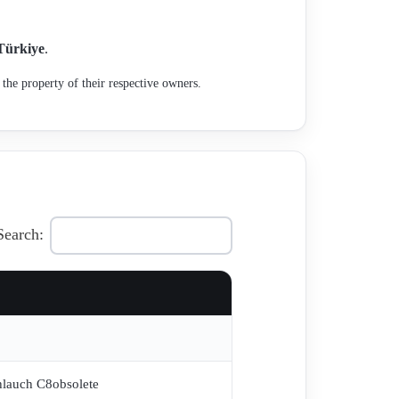
Türkiye
.
the property of their respective owners.
Search:
hlauch C8obsolete