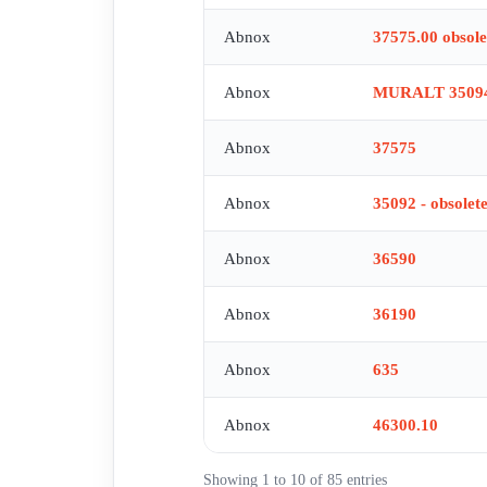
Abnox
37575.00 obsole
Abnox
MURALT 3509
Abnox
37575
Abnox
35092 - obsolet
Abnox
36590
Abnox
36190
Abnox
635
Abnox
46300.10
Showing 1 to 10 of 85 entries