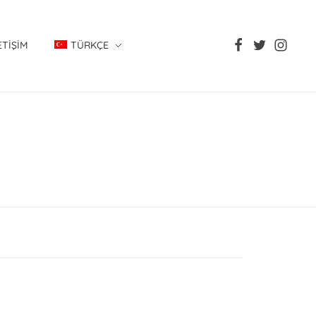
ETIŞIM
TÜRKÇE