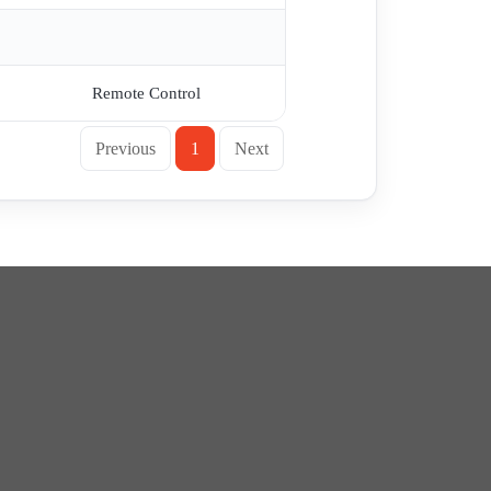
Remote Control
Previous
1
Next