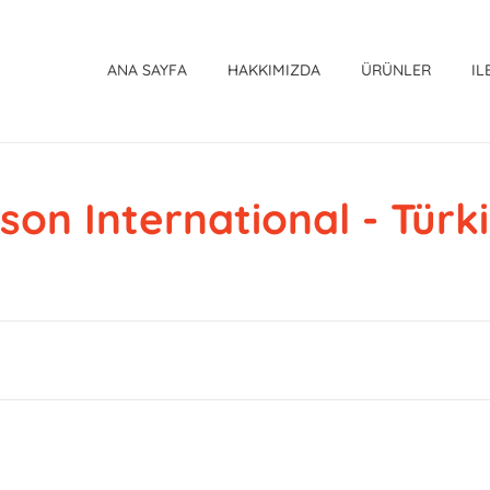
ANA SAYFA
HAKKIMIZDA
ÜRÜNLER
IL
son International - Türk