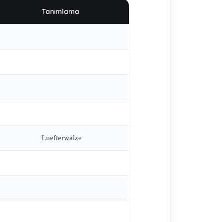
Tanımlama
Luefterwalze