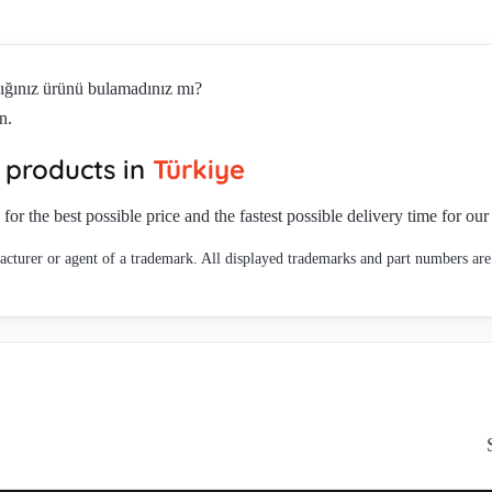
dığınız ürünü bulamadınız mı?
n.
products in
Türkiye
for the best possible price and the fastest possible delivery time for ou
cturer or agent of a trademark. All displayed trademarks and part numbers are 