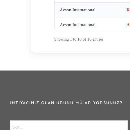
Acson International
R
Acson International
A
Showing 1 to 10 of 10 entries
İHTIYACINIZ OLAN ÜRÜNÜ MÜ ARIYORSUNUZ?