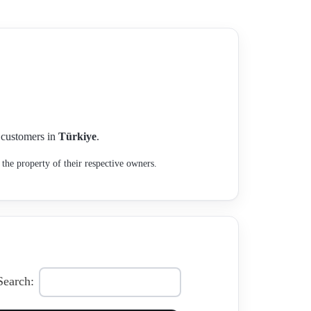
r customers in
Türkiye
.
the property of their respective owners.
Search: