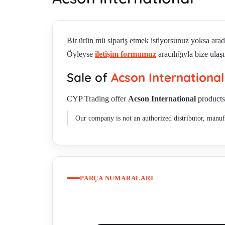
Bir ürün mü sipariş etmek istiyorsunuz yoksa ara
Öyleyse
iletişim formumuz
aracılığıyla bize ulaşı
Sale of
Acson International
CYP Trading offer
Acson International
products 
Our company is not an authorized distributor, manufa
PARÇA NUMARALARI