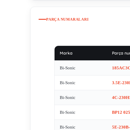
PARÇA NUMARALARI
Marka
Parça nu
Bi-Sonic
185AC3C
Bi-Sonic
3.5E-23
Bi-Sonic
4C-230H
Bi-Sonic
BP12 02
Bi-Sonic
5E-230B