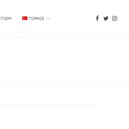
ETIŞIM
TÜRKÇE