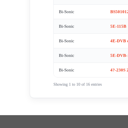
Bi-Sonic
BS50101
Bi-Sonic
5E-115B
Bi-Sonic
4E-DVB o
Bi-Sonic
5E-DVB-
Bi-Sonic
4?-230S 
Showing 1 to 10 of 16 entries