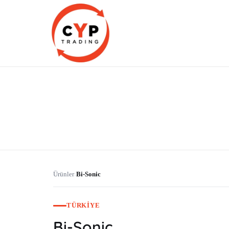
CYP Trading
Professionelle Ersatzteilbeschaffung
Ürünler
Bi-Sonic
›
TÜRKIYE
Bi-Sonic