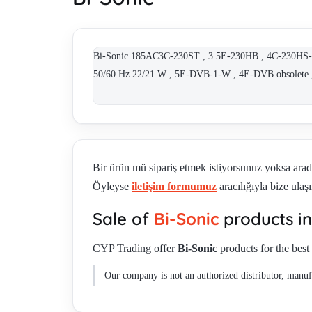
Bi-Sonic 185AC3C-230ST , 3.5E-230HB , 4C-230HS-
50/60 Hz 22/21 W , 5E-DVB-1-W , 4E-DVB obsolet
Bir ürün mü sipariş etmek istiyorsunuz yoksa ara
Öyleyse
iletişim formumuz
aracılığıyla bize ulaşı
Sale of
Bi-Sonic
products i
CYP Trading offer
Bi-Sonic
products for the best 
Our company is not an authorized distributor, manufa