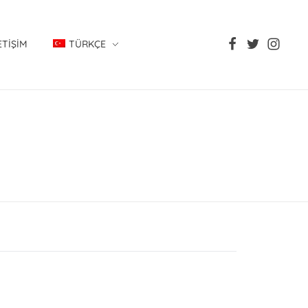
ETIŞIM
TÜRKÇE