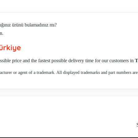
dığınız ürünü bulamadınız mı?
n.
ürkiye
ssible price and the fastest possible delivery time for our customers in
T
cturer or agent of a trademark. All displayed trademarks and part numbers are 