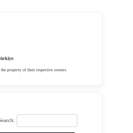
ürkiye
.
the property of their respective owners.
Search: