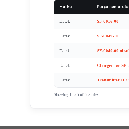
Marka
Parça numaralar
Datek
SF-0016-00
Datek
SF-0049-10
Datek
SF-0049-00 obso
Datek
Charger for SF-0
Datek
Transmitter D 
Showing 1 to 5 of 5 entries