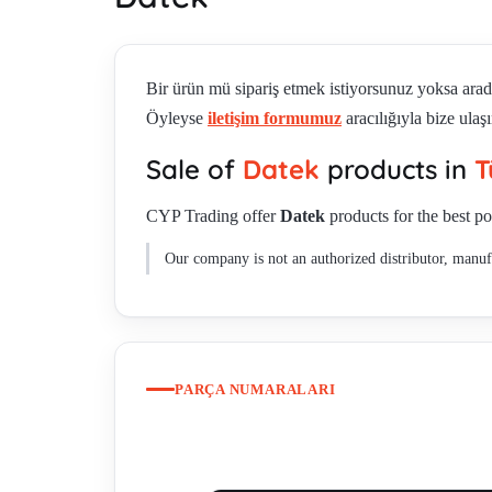
Bir ürün mü sipariş etmek istiyorsunuz yoksa ara
Öyleyse
iletişim formumuz
aracılığıyla bize ulaşı
Sale of
Datek
products in
T
CYP Trading offer
Datek
products for the best po
Our company is not an authorized distributor, manufa
PARÇA NUMARALARI