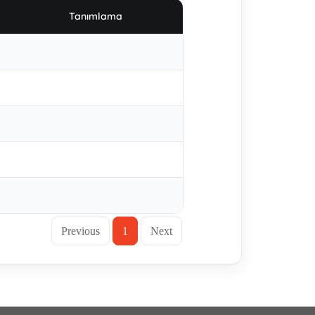
Tanımlama
Previous
1
Next