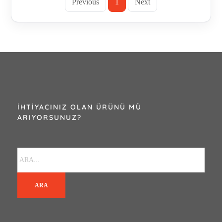
Previous
1
Next
İHTIYACINIZ OLAN ÜRÜNÜ MÜ
ARIYORSUNUZ?
ARA