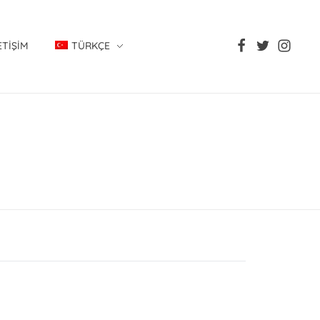
ETIŞIM
TÜRKÇE