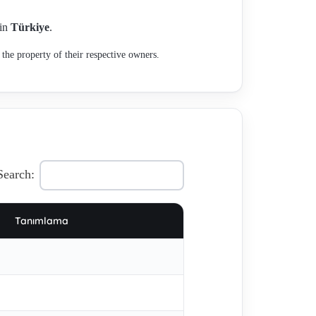
 in
Türkiye
.
the property of their respective owners.
Search:
Tanımlama