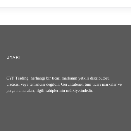
UYARI
CYP Trading, herhangi bir ticari markanın yetkili distribütörü,
üreticisi veya temsilcisi değildir. Görüntülenen tüm ticari markalar ve
parça numaraları, ilgili sahiplerinin mülkiyetindedir.