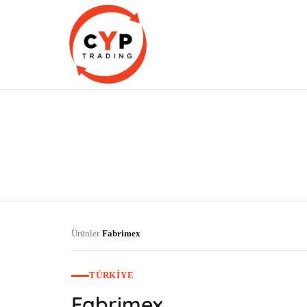
CYP Trading
Professionelle Ersatzteilbeschaffung
Ürünler
Fabrimex
›
TÜRKIYE
Fabrimex