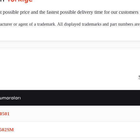
t possible price and the fastest possible delivery time for our customers
cturer or agent of a trademark. All displayed trademarks and part numbers are 
umaraları
0501
0502SM