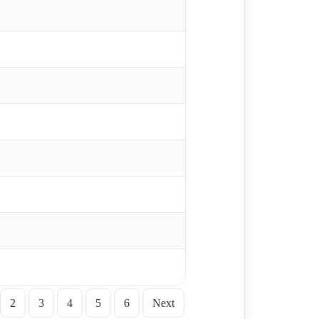
2
3
4
5
6
Next